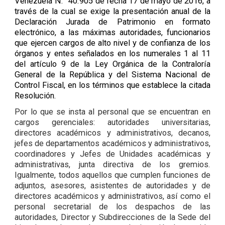
Venezuela N.° 40.905 de fecha 17 de mayo de 2016, a
través de la cual se exige la presentación anual de la
Declaración Jurada de Patrimonio en formato
electrónico, a las máximas autoridades, funcionarios
que ejercen cargos de alto nivel y de confianza de los
órganos y entes señalados en los numerales 1 al 11
del artículo 9 de la Ley Orgánica de la Contraloría
General de la República y del Sistema Nacional de
Control Fiscal, en los términos que establece la citada
Resolución.
Por lo que se insta al personal que se encuentran en
cargos gerenciales: autoridades universitarias,
directores académicos y administrativos, decanos,
jefes de departamentos académicos y administrativos,
coordinadores y Jefes de Unidades académicas y
administr
ativas, junta directiva de los gremios.
Igualmente, todos aquellos que cumplen funciones de
adjuntos, asesores, asistentes de autoridades y de
directores académicos y administrativos, así como el
personal secretarial de los despachos de las
autoridades, Director y Subdirecciones de la Sede del