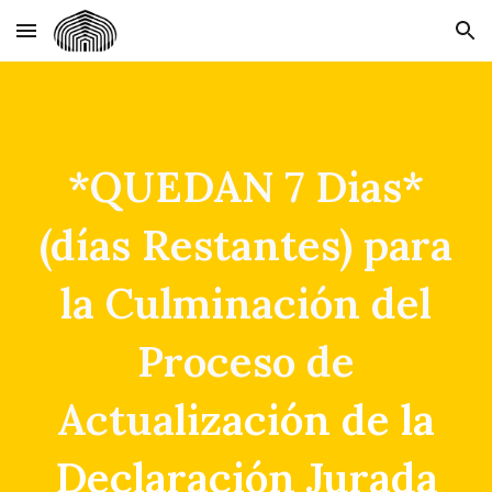
Skip to main content
Skip to navigation
*QUEDAN 7 Dias*
(días Restantes) para
la Culminación del
Proceso de
Actua
l
ización de la
Declaración Jurada