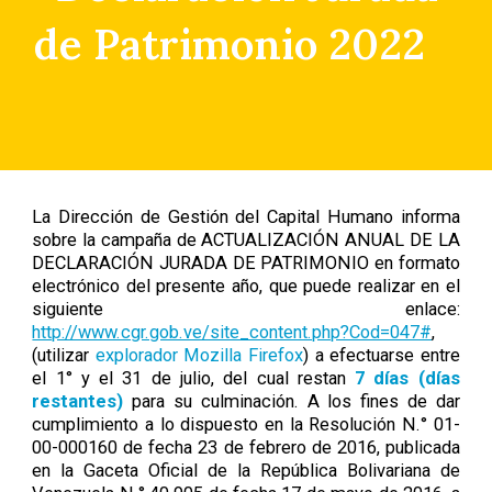
de Patrimonio 2022
La Dirección de Gestión del Capital Humano informa
sobre la campaña de ACTUALIZACIÓN ANUAL DE LA
DECLARACIÓN JURADA DE PATRIMONIO en formato
electrónico del presente año, que puede realizar en el
siguiente enlace:
http://www.cgr.gob.ve/site_content.php?Cod=047#
,
(utilizar
explorador Mozilla Firefox
) a efectuarse entre
el 1° y el 31 de julio, del cual restan
7 días (días
restantes)
para su culminación. A los fines de dar
cumplimiento a lo dispuesto en la Resolución N.° 01-
00-000160 de fecha 23 de febrero de 2016, publicada
en la Gaceta Oficial de la República Bolivariana de