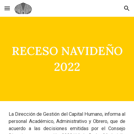
Skip to main content
Skip to navigation
RECESO NAVIDEÑO
2022
La Dirección de Gestión del Capital Humano, informa al
personal Académico, Administrativo y Obrero, que de
acuerdo a las decisiones emitidas por el Consejo