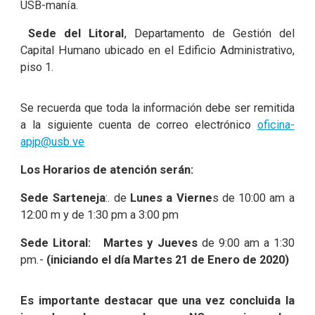
USB-manía.
Sede del Litoral
, Departamento de Gestión del
Capital Humano ubicado en el Edificio Administrativo,
piso 1.
Se recuerda que toda la información debe ser remitida
a la siguiente cuenta de correo electrónico
oficina-
apjp@usb.ve
Los Horarios de atención serán:
Sede Sarteneja
:. de
Lunes a Vierne
s de 10:00 am a
12:00 m y de 1:30 pm a 3:00 pm
Sede Litoral:
Martes y Jueves
de 9:00 am a 1:30
pm.-
(iniciando el día Martes 21 de Enero de 2020)
Es importante destacar que una vez concluida la