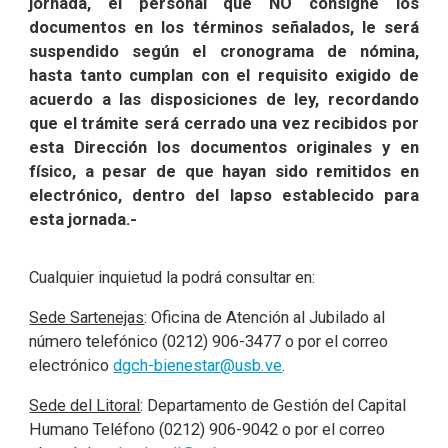
jornada, el personal que NO consigne los
documentos en los términos señalados, le será
suspendido según el cronograma de nómina,
hasta tanto cumplan con el requisito exigido de
acuerdo a las disposiciones de ley, recordando
que el trámite será cerrado una vez recibidos por
esta Dirección los documentos originales y en
físico, a pesar de que hayan sido remitidos en
electrónico, dentro del lapso establecido para
esta jornada.-
Cualquier inquietud la podrá consultar en:
Sede Sartenejas
: Oficina de Atención al Jubilado al
número telefónico (0212) 906-3477 o por el correo
electrónico
dgch-bienestar@usb.ve
.
Sede del Litoral
: Departamento de Gestión del Capital
Humano Teléfono (0212) 906-9042 o por el correo