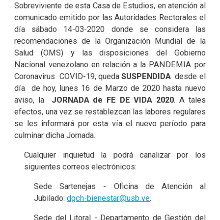
Sobreviviente de esta Casa de Estudios, en atención al
comunicado emitido por las Autoridades Rectorales el
día sábado 14-03-2020 donde se considera las
recomendaciones de la Organización Mundial de la
Salud (OMS) y las disposiciones del Gobierno
Nacional venezolano en relación a la PANDEMIA por
Coronavirus COVID-19, queda
SUSPENDIDA
desde el
día de hoy, lunes 16 de Marzo de 2020 hasta nuevo
aviso, la
JORNADA de FE DE VIDA 2020
. A tales
efectos, una vez se restablezcan las labores regulares
se les informará por esta vía el nuevo período para
culminar dicha Jornada.
Cualquier inquietud la podrá canalizar por los
siguientes correos electrónicos:
Sede Sartenejas - Oficina de Atención al
Jubilado:
dgch-bienestar@usb.ve
.
Sede del Litoral - Departamento de Gestión del