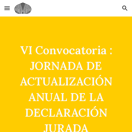
Skip to main content
Skip to navigation
VI Convocatoria :
JORNADA DE
ACTUALIZACIÓN
ANUAL DE LA
DECLARACIÓN
JURADA