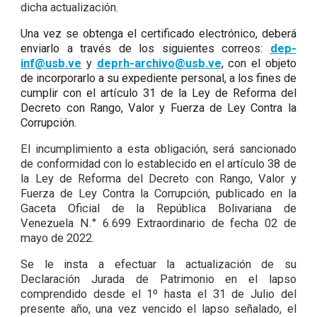
dicha actualización.
Una vez se obtenga el certificado electrónico, deberá
enviarlo a través de los siguientes correos:
dep-
inf@usb.ve
y
deprh-archivo@usb.ve
, con el objeto
de incorporarlo a su expediente personal, a los fines de
cumplir con el artículo 31 de la Ley de Reforma del
Decreto con Rango, Valor y Fuerza de Ley Contra la
Corrupción.
El incumplimiento a esta obligación, será sancionado
de conformidad con lo establecido en el artículo 38 de
la Ley de Reforma del Decreto con Rango, Valor y
Fuerza de Ley Contra la Corrupción, publicado en la
Gaceta Oficial de la República Bolivariana de
Venezuela N.° 6.699 Extraordinario de fecha 02 de
mayo de 2022.
Se le insta a efectuar la actualización de su
Declaración Jurada de Patrimonio en el lapso
comprendido desde el 1º hasta el 31 de Julio del
presente año, una vez vencido el lapso señalado, el